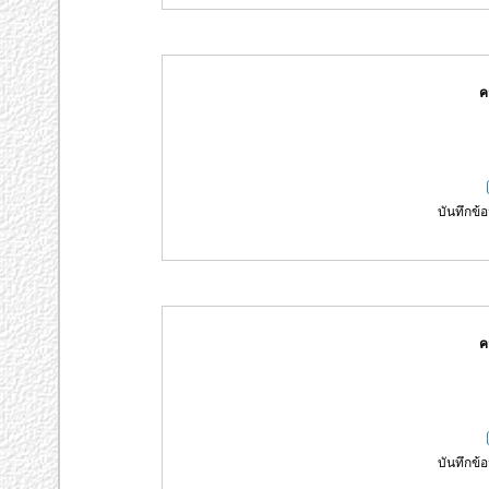
ค
บันทึกข้อ
ค
บันทึกข้อ