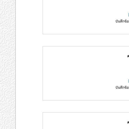
บันทึกข้อ
ค
บันทึกข้อ
ค