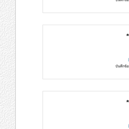
บันทึกข้อ
ค
บันทึกข้อ
ค