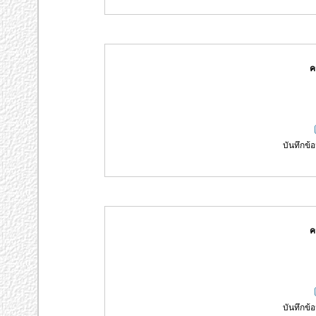
ค
บันทึกข้อ
ค
บันทึกข้อ