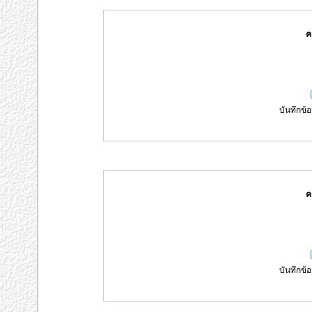
ค
บันทึกข้อ
ค
บันทึกข้อ