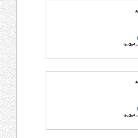
ค
บันทึกข้อ
ค
บันทึกข้อ