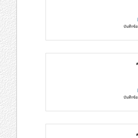
บันทึกข้อ
ค
บันทึกข้อ
ค