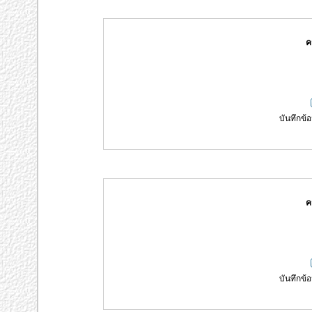
ค
บันทึกข้อ
ค
บันทึกข้อ