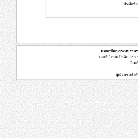
บันทึกข้อ
แผนกพัฒนาระบบงานช่า
เลขที่ 2 ถนนวังเดิม แข
อีเมล
ผู้เยี่ยมชมลำด