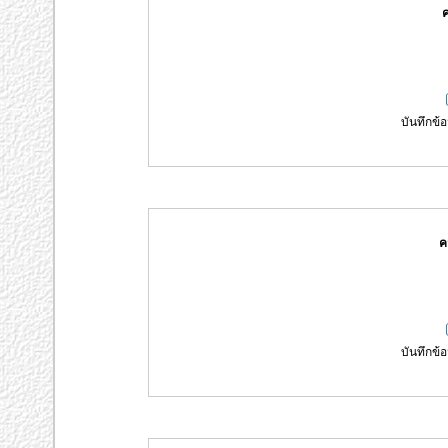
ค
บันทึกข้อ
ค
บันทึกข้อ