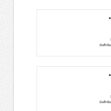
ค
บันทึกข้อ
ค
บันทึกข้อ