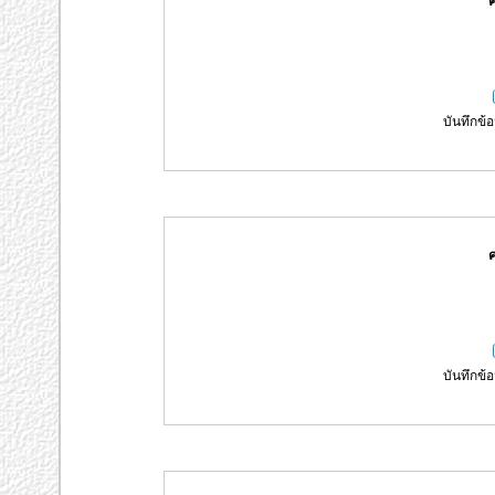
ค
บันทึกข้อ
ค
บันทึกข้อ