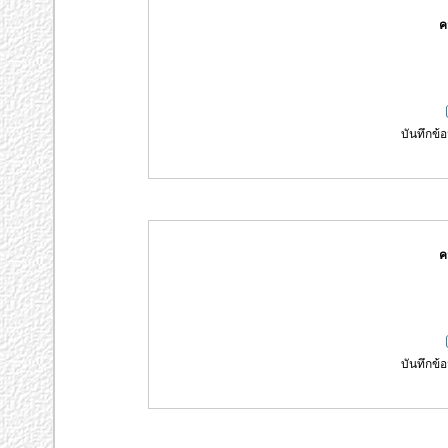
ค
บันทึกข้อ
ค
บันทึกข้อ