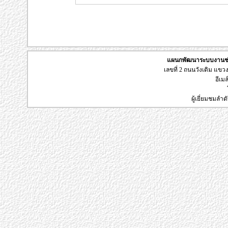
แผนกพัฒนาระบบงานช่า
เลขที่ 2 ถนนวังเดิม แข
อีเมล
ผู้เยี่ยมชมลำด