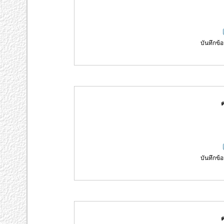
บันทึกข้อ
ค
บันทึกข้อ
ค