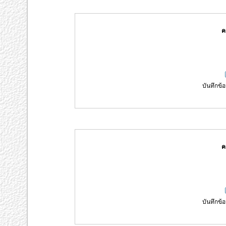
ค
บันทึกข้อ
ค
บันทึกข้อ