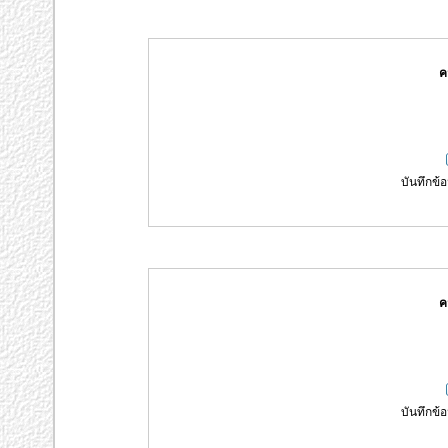
ค
บันทึกข้อ
ค
บันทึกข้อ