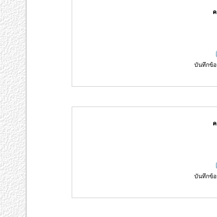
ค
บันทึกข้อ
ค
บันทึกข้อ