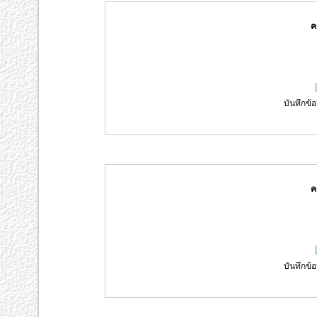
ค
บันทึกข้อ
ค
บันทึกข้อ