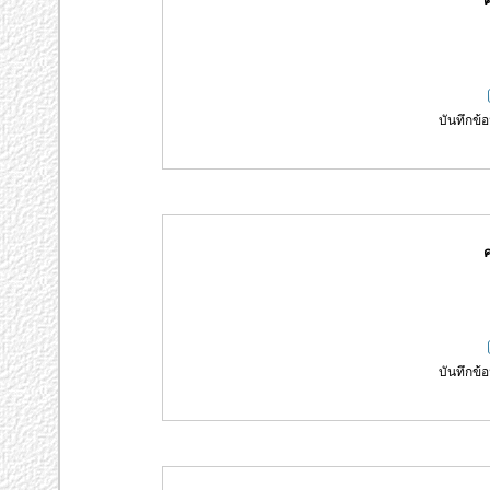
ค
บันทึกข้อ
ค
บันทึกข้อ