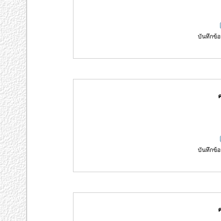
บันทึกข้อ
ค
บันทึกข้อ
ค