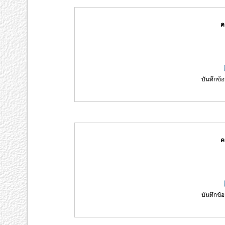
ค
บันทึกข้อ
ค
บันทึกข้อ