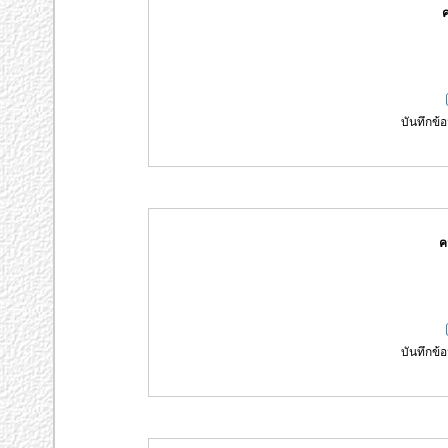
ค
บันทึกข้อ
ค
บันทึกข้อ