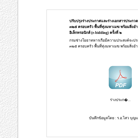
ปรับปรุงร่างประกาศและร่างเอกสารประกวด
๓๒๕ ครอบครัว พื้นที่ทุ่งมหาเมฆ พร้อมสิ
อิเล็กทรอนิกส์ (e-bidding) ครั้งที่ ๒
กรมช่างโยธาทหารเรือมีความประสงค์จะประ
๓๒๕ ครอบครัว พื้นที่ทุ่งมหาเมฆ พร้อมสิ
ร่างประก�...
บันทึกข้อมูลโดย : ร.อ.ไสว บุญแ