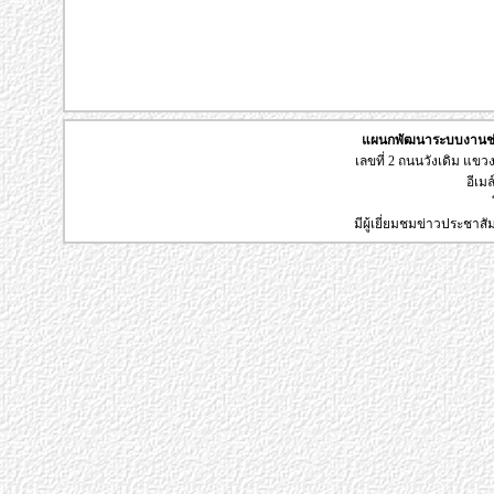
แผนกพัฒนาระบบงานช่า
เลขที่ 2 ถนนวังเดิม แข
อีเมล
มีผู้เยี่ยมชมข่าวประชาส