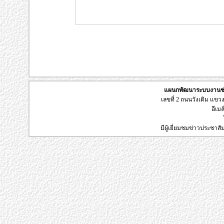
แผนกพัฒนาระบบงานช่า
เลขที่ 2 ถนนวังเดิม แข
อีเมล
มีผู้เยี่ยมชมข่าวประชาส