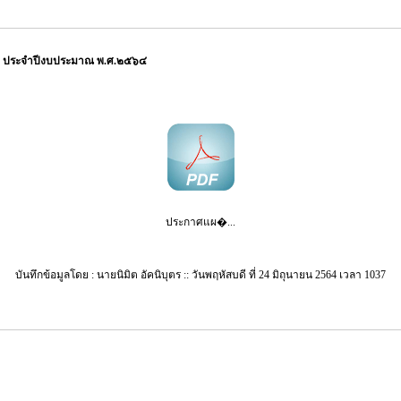
้าง ประจำปีงบประมาณ พ.ศ.๒๕๖๔
ประกาศแผ�...
บันทึกข้อมูลโดย : นายนิมิต อัคนิบุตร :: วันพฤหัสบดี ที่ 24 มิถุนายน 2564 เวลา 1037