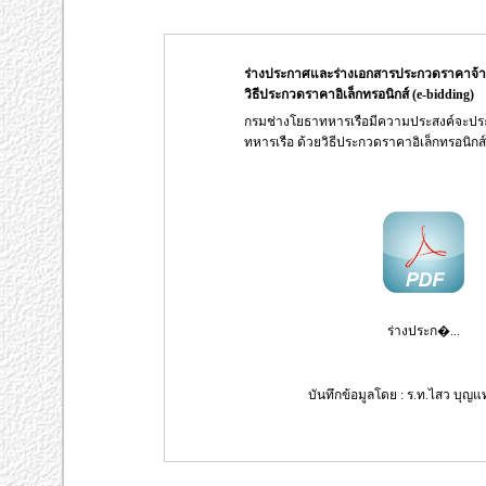
ร่างประกาศและร่างเอกสารประกวดราคาจ้าง
วิธีประกวดราคาอิเล็กทรอนิกส์ (e-bidding)
กรมช่างโยธาทหารเรือมีความประสงค์จะปร
ทหารเรือ ด้วยวิธีประกวดราคาอิเล็กทรอนิกส์ 
ร่างประก�...
บันทึกข้อมูลโดย : ร.ท.ไสว บุญแท่