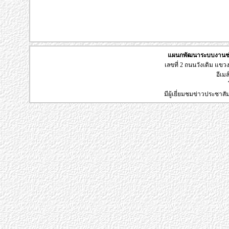
แผนกพัฒนาระบบงานช่า
เลขที่ 2 ถนนวังเดิม แข
อีเมล
มีผู้เยี่ยมชมข่าวประชาส