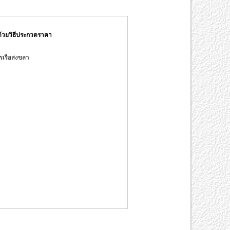
้วยวิธีประกวดราคา
รเรือสงขลา