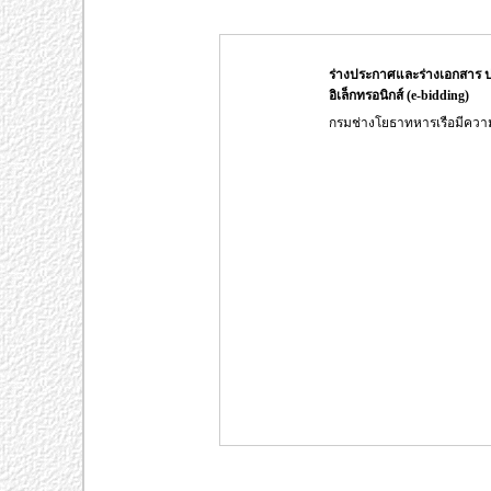
ร่างประกาศและร่างเอกสาร
อิเล็กทรอนิกส์ (e-bidding)
กรมช่างโยธาทหารเรือมีคว