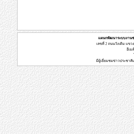
แผนกพัฒนาระบบงานช่า
เลขที่ 2 ถนนวังเดิม แข
อีเมล
มีผู้เยี่ยมชมข่าวประชาส