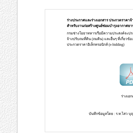
ร่างประกาศและร่างเอกสาร ประกวดราคาจ้างก่อ
สำหรับงานก่อสร้างศูนย์ซ่อมบำรุงอากาศยาน
กรมช่างโยธาทหารเรือมีความประสงค์จะปร
จ้างปรับถมที่ดิน (ถมดิน) และอื่นๆ ที่เกี่ย
ประกวดราคาอิเล็กทรอนิกส์ (e-bidding)
ร่างเอก
บันทึกข้อมูลโดย : ร.ท.ไสว บุ