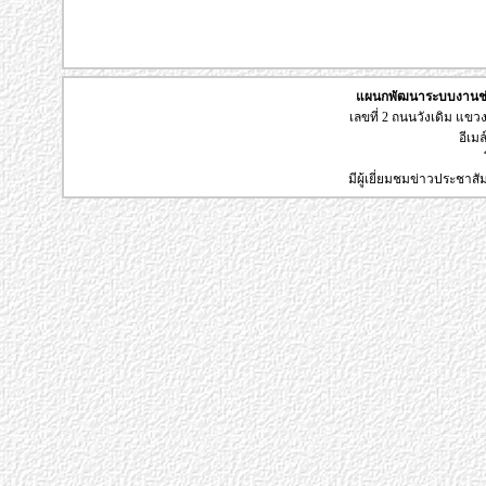
แผนกพัฒนาระบบงานช่า
เลขที่ 2 ถนนวังเดิม แข
อีเมล
มีผู้เยี่ยมชมข่าวประชาส