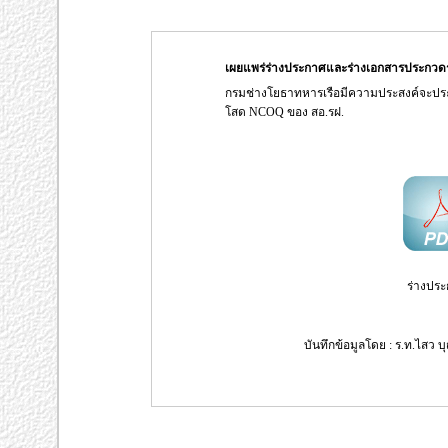
เผยแพร่ร่างประกาศและร่างเอกสารประกว
กรมช่างโยธาทหารเรือมีความประสงค์จะป
โสด NCOQ ของ สอ.รฝ.
ร่างประ
บันทึกข้อมูลโดย : ร.ท.ไสว บ