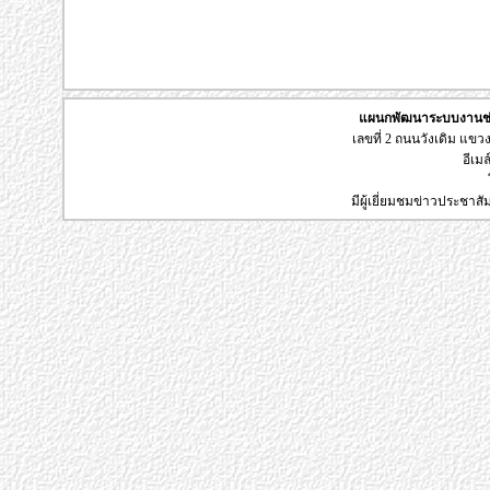
แผนกพัฒนาระบบงานช่า
เลขที่ 2 ถนนวังเดิม แข
อีเมล
มีผู้เยี่ยมชมข่าวประชาส