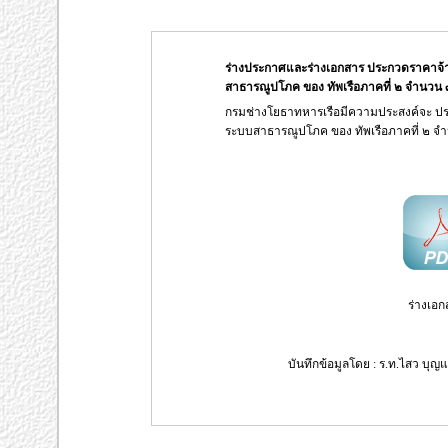
ร่างประกาศและร่างเอกสาร ประกวดราคาจ้
สาธารณูปโภค ของ ทัพเรือภาคที่ ๒ จำนวน ๓ 
กรมช่างโยธาทหารเรือมีความประสงค์จะ ป
ระบบสาธารณูปโภค ของ ทัพเรือภาคที่ ๒ จำ
ร่างเอก
บันทึกข้อมูลโดย : ร.ท.ไสว บุญแ