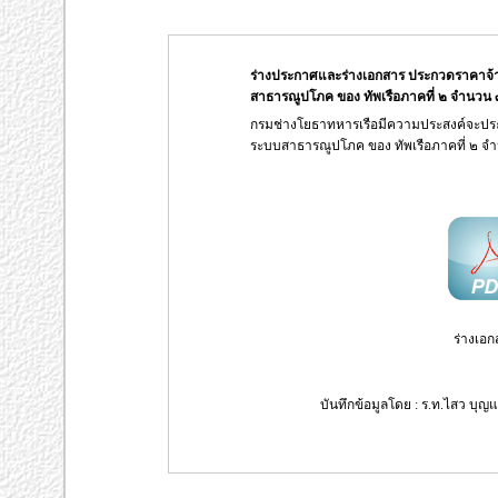
ร่างประกาศและร่างเอกสาร ประกวดราคาจ้
สาธารณูปโภค ของ ทัพเรือภาคที่ ๒ จำนวน ๓ 
กรมช่างโยธาทหารเรือมีความประสงค์จะปร
ระบบสาธารณูปโภค ของ ทัพเรือภาคที่ ๒ จำนว
ร่างเอก
บันทึกข้อมูลโดย : ร.ท.ไสว บุญแ