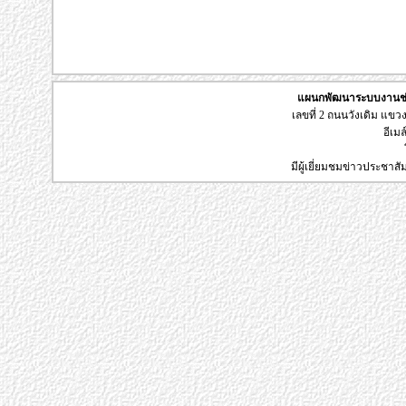
แผนกพัฒนาระบบงานช่า
เลขที่ 2 ถนนวังเดิม แข
อีเมล
มีผู้เยี่ยมชมข่าวประชาส