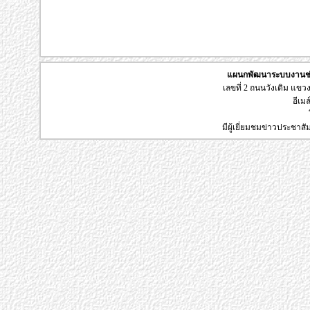
แผนกพัฒนาระบบงานช่า
เลขที่ 2 ถนนวังเดิม แข
อีเมล
มีผู้เยี่ยมชมข่าวประชาส