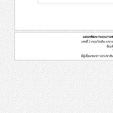
แผนกพัฒนาระบบงานช่า
เลขที่ 2 ถนนวังเดิม แข
อีเมล
มีผู้เยี่ยมชมข่าวประชาส