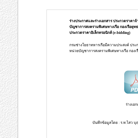
ร่างประกาศและร่างเอกสาร ประกวดราคาจ้าง
บัญชาการสงครามพิเศษทางเรือ กองเรือยุท
ประกวดราคาอิเล็กทรอนิกส์ (e-bidding)
กรมช่างโยธาทหารเรือมีความประสงค์ ประกว
หน่วยบัญชาการสงครามพิเศษทางเรือ กองเ
ร่างเอก
บันทึกข้อมูลโดย : ร.ท.ไสว บุ