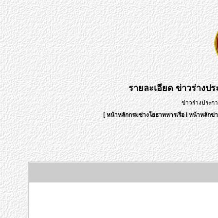
รายละเอียด
ข่าวร่างป
ข่าวร่างประก
[
หน้าหลักกรมช่างโยธาทหารเรือ
l
หน้าหลักข่