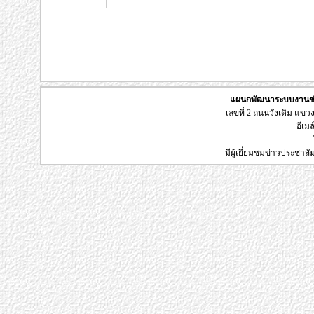
แผนกพัฒนาระบบงานช่า
เลขที่ 2 ถนนวังเดิม แข
อีเมล
มีผู้เยี่ยมชมข่าวประชาส