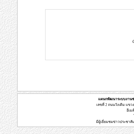
บ
แผนกพัฒนาระบบงานช่า
เลขที่ 2 ถนนวังเดิม แข
อีเมล
มีผู้เยี่ยมชมข่าวประชาส