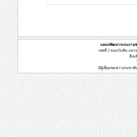
แผนกพัฒนาระบบงานช่า
เลขที่ 2 ถนนวังเดิม แข
อีเมล
มีผู้เยี่ยมชมข่าวประชาส