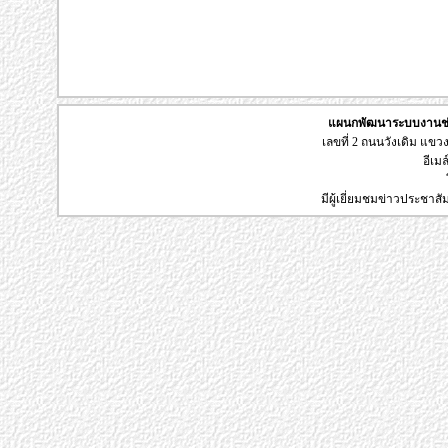
แผนกพัฒนาระบบงานช่า
เลขที่ 2 ถนนวังเดิม แข
อีเมล
มีผู้เยี่ยมชมข่าวประชาส