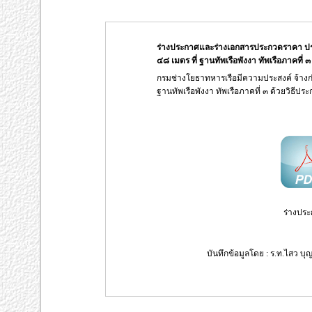
ร่างประกาศและร่างเอกสารประกวดราคา ป
๔๘ เมตร ที่ ฐานทัพเรือพังงา ทัพเรือภาคที่ 
กรมช่างโยธาทหารเรือมีความประสงค์ จ้าง
ฐานทัพเรือพังงา ทัพเรือภาคที่ ๓ ด้วยวิธีประ
ร่างประ
บันทึกข้อมูลโดย : ร.ท.ไสว บุญ