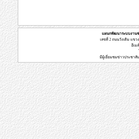
แผนกพัฒนาระบบงานช่า
เลขที่ 2 ถนนวังเดิม แข
อีเมล
มีผู้เยี่ยมชมข่าวประชาส