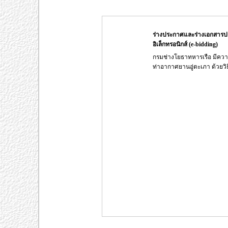
ร่างประกาศและร่างเอกสารปร
อิเล็กทรอนิกส์ (e-bidding)
กรมช่างโยธาทหารเรือ มีควา
ท่าอากาศยานอู่ตะเภา ด้วยวิธ