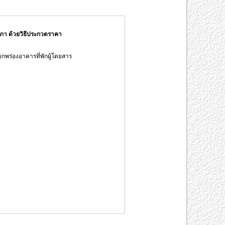
เภา ด้วยวิธีประกวดราคา
พร่องอาคารที่พักผู้โดยสาร