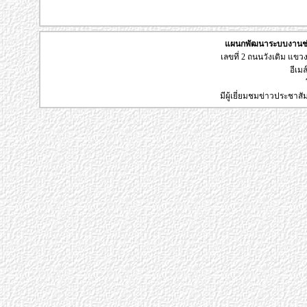
แผนกพัฒนาระบบงานช่า
เลขที่ 2 ถนนวังเดิม แข
อีเมล
มีผู้เยี่ยมชมข่าวประชาส