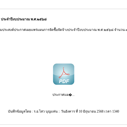
้าง ประจำปีงบประมาณ พ.ศ.๒๕๖๘
ามประสงค์ประกาศเผยแพร่แผนการจัดซื้อจัดจ้างประจำปีงบประมาณ พ.ศ.๒๕๖๘ จำนวน 
ประกาศแผ�...
บันทึกข้อมูลโดย : ร.อ.ไสว บุญแท่น :: วันอังคาร ที่ 10 มิถุนายน 2568 เวลา 1340