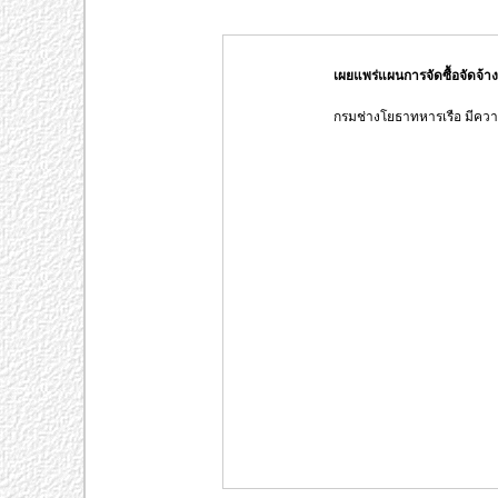
เผยแพร่แผนการจัดซื้อจัดจ
กรมช่างโยธาทหารเรือ มีคว