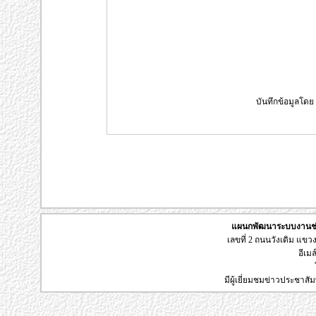
บันทึกข้อมูลโดย :
แผนกพัฒนาระบบงานช่า
เลขที่ 2 ถนนวังเดิม แข
อีเมล
มีผู้เยี่ยมชมข่าวประชาส