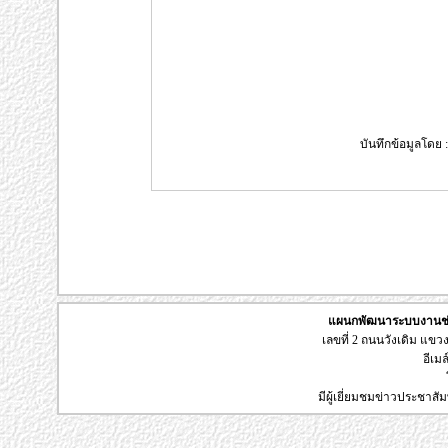
บันทึกข้อมูลโดย : 
แผนกพัฒนาระบบงานช่า
เลขที่ 2 ถนนวังเดิม แข
อีเมล
มีผู้เยี่ยมชมข่าวประชาส