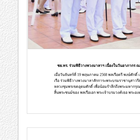
ชย.ทร. ร่วมพิธีวางพวงมาลาฯ เนื่องในวันอาภากร ณ
เมื่อวันจันทร์ที่ 19 พฤษภาคม 2568 พลเรือตรี พงษ์ศั
เรือ ร่วมพิธีวางพวงมาลาสักการะพระบรมราชานุสาวรีย์
หลวงชุมพรเขตอุดมศักดิ์ เพื่อน้อมรำลึกถึงพระมหากรุ
สิ้นพระชนม์ของ พลเรือเอก พระเจ้าบรมวงศ์เธอ พระองค์