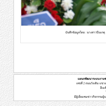
บันทึกข้อมูลโดย : นางสาวปิ่นเกตุ
แผนกพัฒนาระบบงานช่า
เลขที่ 2 ถนนวังเดิม แข
อีเมล
มีผู้เยี่ยมชมข่าวกิจกรรมผ