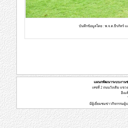
บันทึกข้อมูลโดย : พ.จ.ต.ธีรภัทร์
แผนกพัฒนาระบบงานช่า
เลขที่ 2 ถนนวังเดิม แข
อีเมล
มีผู้เยี่ยมชมข่าวกิจกรรมผ