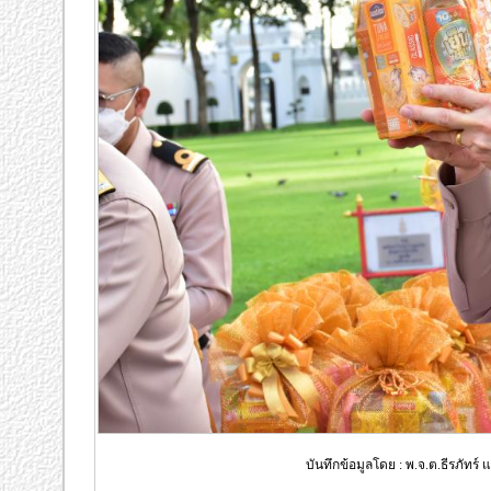
บันทึกข้อมูลโดย : พ.จ.ต.ธีรภัทร์