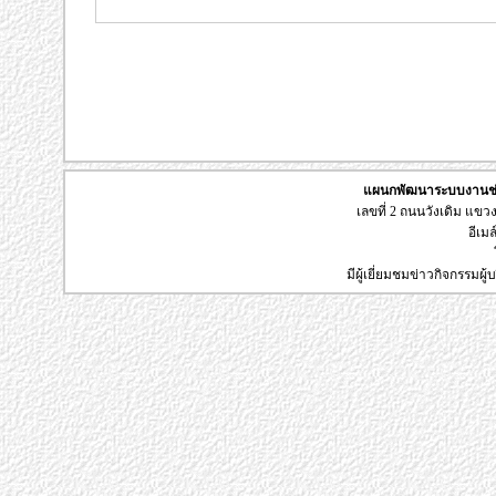
แผนกพัฒนาระบบงานช่า
เลขที่ 2 ถนนวังเดิม แข
อีเมล
มีผู้เยี่ยมชมข่าวกิจกรรมผ