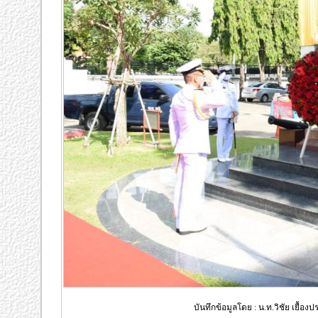
บันทึกข้อมูลโดย : น.ท.วิชัย เยื้อ