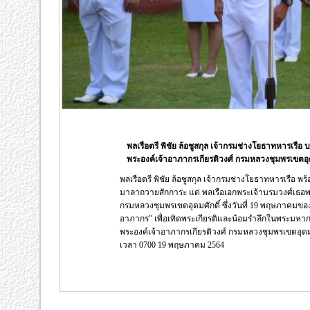
พลเรือตรี พิชัย ล้อชูสกุล เจ้ากรมช่างโยธาทหารเร
พระองค์เจ้าอาภากรเกียรติวงศ์ กรมหลวงชุมพรเขตอุด
พลเรือตรี พิชัย ล้อชูสกุล เจ้ากรมช่างโยธาทหารเรือ
มาลาถวายสักการะ แด่ พลเรือเอกพระเจ้าบรมวงศ์เธอพร
กรมหลวงชุมพรเขตอุดมศักดิ์ ซึ่งวันที่ 19 พฤษภาคมขอ
อาภากร" เพื่อเทิดพระเกียรติและน้อมรำลึกในพระมหาก
พระองค์เจ้าอาภากรเกียรติวงศ์ กรมหลวงชุมพรเขตอุด
เวลา 0700 19 พฤษภาคม 2564