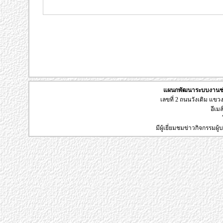
แผนกพัฒนาระบบงานช่า
เลขที่ 2 ถนนวังเดิม แข
อีเมล
มีผู้เยี่ยมชมข่าวกิจกรรมผ