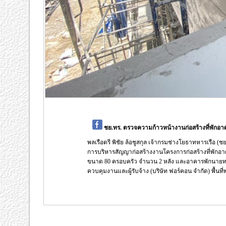
ชย.ทร. ตรวจความก้าวหน้างานก่อสร้างที่พักอ
พลเรือตรี พิชัย ล้อชูสกุล เจ้ากรมช่างโยธาทหารเรือ
การบริหารสัญญาก่อสร้างงานโครงการก่อสร้างที่พักอ
ขนาด 80 ครอบครัว จำนวน 2 หลัง และอาคารพักนายทหา
ควบคุมงานและผู้รับจ้าง (บริษัท ฟอร์คอน จำกัด) พื้น