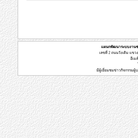
แผนกพัฒนาระบบงานช่า
เลขที่ 2 ถนนวังเดิม แข
อีเมล
มีผู้เยี่ยมชมข่าวกิจกรรมผ