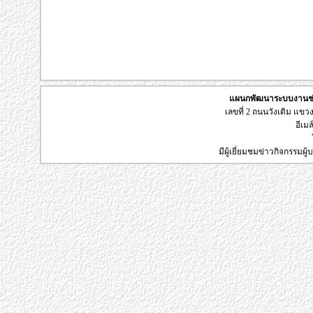
แผนกพัฒนาระบบงานช่า
เลขที่ 2 ถนนวังเดิม แข
อีเมล
มีผู้เยี่ยมชมข่าวกิจกรรมผ