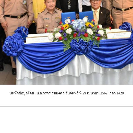
บันทึกข้อมูลโดย : น.อ.วรกร สุขมงคล วันจันทร์ ที่ 29 เมษายน 2562 เวลา 1429