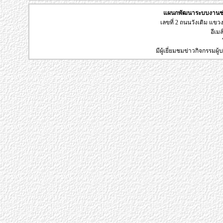
แผนกพัฒนาระบบงานช่า
เลขที่ 2 ถนนวังเดิม แข
อีเมล
มีผู้เยี่ยมชมข่าวกิจกรรมผ