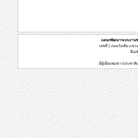
แผนกพัฒนาระบบงานช่า
เลขที่ 2 ถนนวังเดิม แข
อีเมล
มีผู้เยี่ยมชมข่าวประชาส