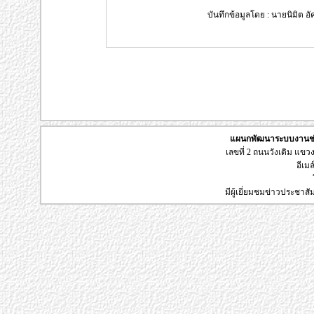
บันทึกข้อมูลโดย : นายนิมิต อัค
แผนกพัฒนาระบบงานช่า
เลขที่ 2 ถนนวังเดิม แข
อีเมล
มีผู้เยี่ยมชมข่าวประชาส