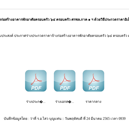
่อสร้างอาคารพักอาศัยครอบครัว ๖๔ ครอบครัว ศรชล.ภาค ๑ ฯ ด้วยวิธีประกวดราคาอิเล็ก
มประสงค์ ประกาศร่างประกวดราคาจ้างก่อสร้างอาคารพักอาศัยครอบครัว ๖๔ ครอบครัว 
ร่างประก�...
ร่างเอกส�...
ราคากลาง
บันทึกข้อมูลโดย : ว่าที่ ร.อ.ไสว บุญแท่น :: วันพฤหัสบดี ที่ 24 มีนาคม 2565 เวลา 0939