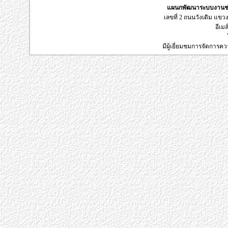
แผนกพัฒนาระบบงานช่า
เลขที่ 2 ถนนวังเดิม แข
อีเมล
มีผู้เยี่ยมชมการจัดการค