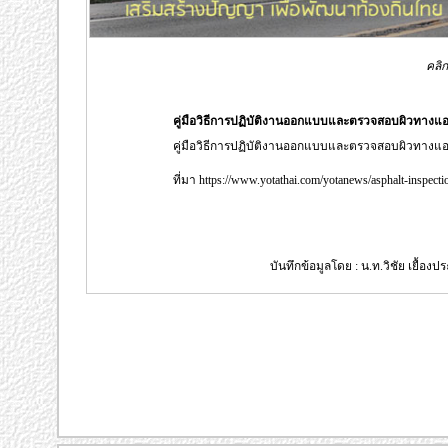
คลิก
คู่มือวิธีการปฏิบัติงานออกแบบและตรวจสอบผิวทางแอ
คู่มือวิธีการปฏิบัติงานออกแบบและตรวจสอบผิวทางแอ
ที่มา https://www.yotathai.com/yotanews/asphalt-inspecti
บันทึกข้อมูลโดย : น.ท.วิชัย เยื้อง