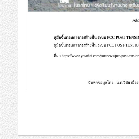
คลิก
คู่มือขั้นตอนการก่อสร้างพื้น ระบบ PCC POST-TENS
คู่มือขั้นตอนการก่อสร้างพื้น ระบบ PCC POST-TENSI
ที่มา https://www.yotathai.com/yotanews/pcc-post-tensio
บันทึกข้อมูลโดย : น.ท.วิชัย เยื้