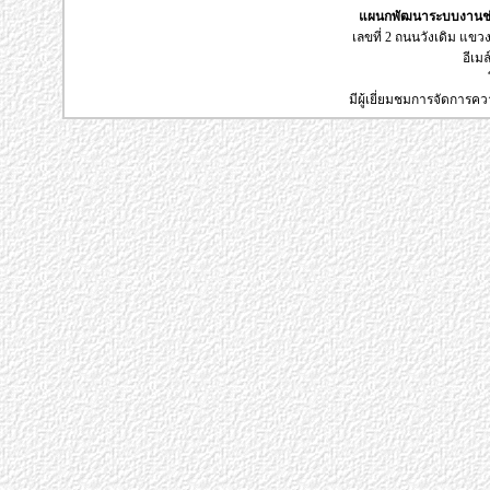
แผนกพัฒนาระบบงานช่า
เลขที่ 2 ถนนวังเดิม แข
อีเมล
มีผู้เยี่ยมชมการจัดการค