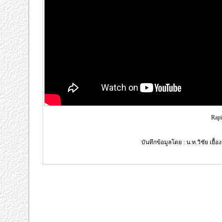
Rapi
บันทึกข้อมูลโดย : น.ท.วิชัย เยื้