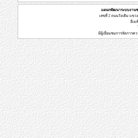
แผนกพัฒนาระบบงานช่า
เลขที่ 2 ถนนวังเดิม แข
อีเมล
มีผู้เยี่ยมชมการจัดการค