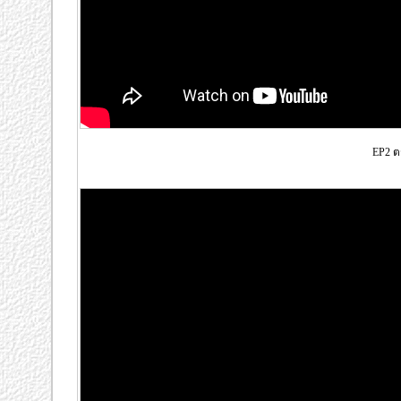
EP2 ต