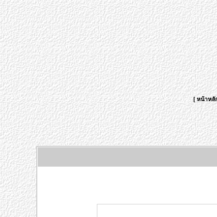
[
หน้าหลั