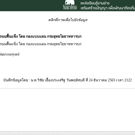
คลิกที่ภาพเพื่อไปยังข้อมูล
ถนนพื้นแข็ง โดย กองแบบแผน กรมยุทธโยธาทหารบก
ถนนพื้นแข็ง โดย กองแบบแผน กรมยุทธโยธาทหารบก
plan/courtyard
บันทึกข้อมูลโดย : น.ท.วิชัย เยื้องประเสริฐ วันพฤหัสบดี ที่ 24 ธันวาคม 2563 เวลา 2122