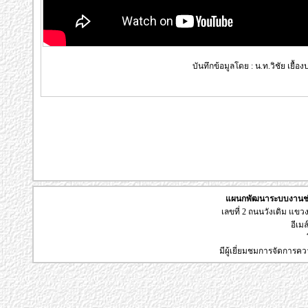
บันทึกข้อมูลโดย : น.ท.วิชัย เยื้
แผนกพัฒนาระบบงานช่า
เลขที่ 2 ถนนวังเดิม แข
อีเมล
มีผู้เยี่ยมชมการจัดการค