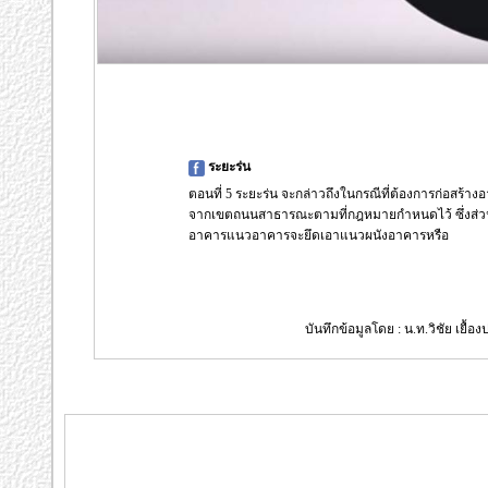
ระยะร่น
ตอนที่ 5 ระยะร่น จะกล่าวถึงในกรณีที่ต้องการก่อสร้
จากเขตถนนสาธารณะตามที่กฎหมายกำหนดไว้ ซึ่งส่วนที
อาคารแนวอาคารจะยึดเอาแนวผนังอาคารหรือ
บันทึกข้อมูลโดย : น.ท.วิชัย เยื้