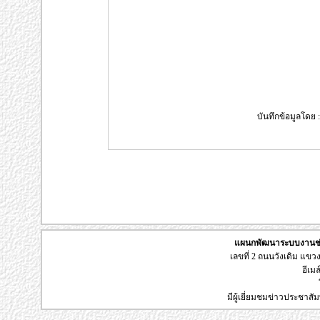
บันทึกข้อมูลโดย :
แผนกพัฒนาระบบงานช่า
เลขที่ 2 ถนนวังเดิม แข
อีเมล
มีผู้เยี่ยมชมข่าวประชาส