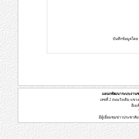
บันทึกข้อมูลโดย :
แผนกพัฒนาระบบงานช่า
เลขที่ 2 ถนนวังเดิม แข
อีเมล
มีผู้เยี่ยมชมข่าวประชาส