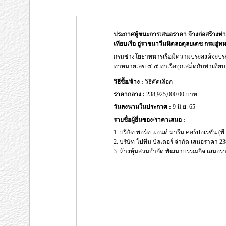
ประกาศผู้ชนะการเสนอราคา จ้างก่อสร้างท่าเท
เทียบเรือ อู่ราชนาวีมหิดลอดุลยเดช กรมอู่ทห
กรมช่างโยธาทหารเรือมีความประสงค์จะประกา
ท่าหมายเลข ๔-๕ ท่าเรือจุกเสม็ดกับท่าเทียบ
วิธีซื้อ/จ้าง :
วิธีคัดเลือก
ราคากลาง :
238,925,000.00 บาท
วันลงนามในประกาศ :
9 มิ.ย. 65
รายชื่อผู้ยื่นซอง/ราคาเสนอ :
1. บริษัท พอร์ท แอนด์ มารีน คอร์ปอเรชั่น (พ
2. บริษัท โปทีม บิลเดอร์ จำกัด เสนอราคา 2
3. ห้างหุ้นส่วนจำกัด พัฒนาบรรณกิจ เสนอร