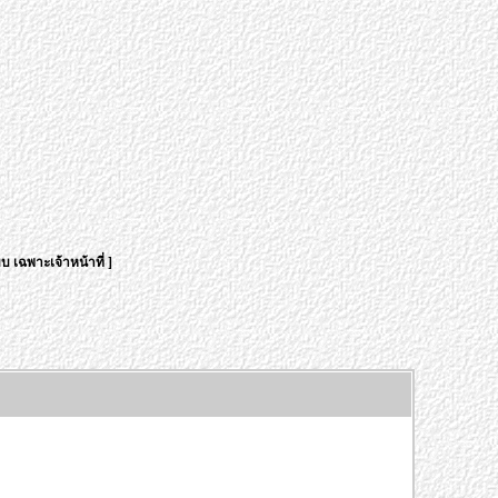
บ เฉพาะเจ้าหน้าที่
]