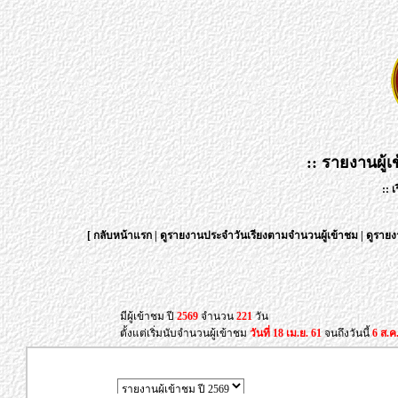
:: รายงานผู้เ
:: 
[
กลับหน้าแรก
|
ดูรายงานประจำวันเรียงตามจำนวนผู้เข้าชม
|
ดูรายง
มีผู้เข้าชม ปี
2569
จำนวน
221
วัน
ตั้งแต่เริ่มนับจำนวนผู้เข้าชม
วันที่ 18 เม.ย. 61
จนถึงวันนี้
6 ส.ค