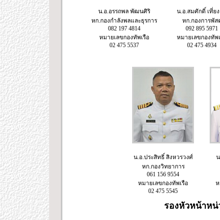
น.อ.อรรถพล พัฒนศิริ
น.อ.สมศักดิ์ เที่ย
หก.กองกำลังพลและธุรการ
หก.กองการพัสด
082 197 4814
092 895 5971
หมายเลขกองทัพเรือ
หมายเลขกองทัพเ
02 475 5537
02 475 4934
น.อ.ประสิทธิ์ สิงหวรวงศ์
น
หก.กองวิทยาการ
061 156 9554
หมายเลขกองทัพเรือ
ห
02 475 5545
รองหัวหน้าหน