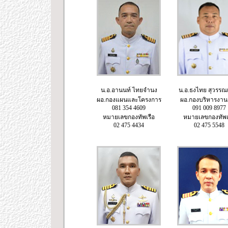
น.อ.อานนท์ ไทยจำนง
น.อ.ธงไทย สุวรรณเ
ผอ.กองแผนและโครงการ
ผอ.กองบริหารงาน
081 354 4609
091 009 8977
หมายเลขกองทัพเรือ
หมายเลขกองทัพเ
02 475 4434
02 475 5548