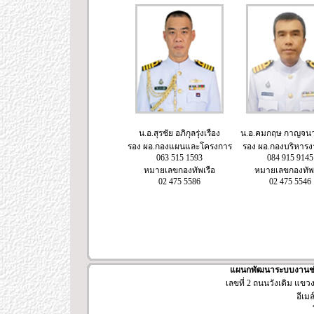
น.อ.สุรชัย อภิกุลรุ่งเรือง
น.อ.คมกฤษ กาญจนาน
รอง ผอ.กองแผนและโครงการ
รอง ผอ.กองบริหารง
063 515 1593
084 915 9145
หมายเลขกองทัพเรือ
หมายเลขกองทัพเ
02 475 5586
02 475 5546
แผนกพัฒนาระบบงานช่า
เลขที่ 2 ถนนวังเดิม แข
อีเมล