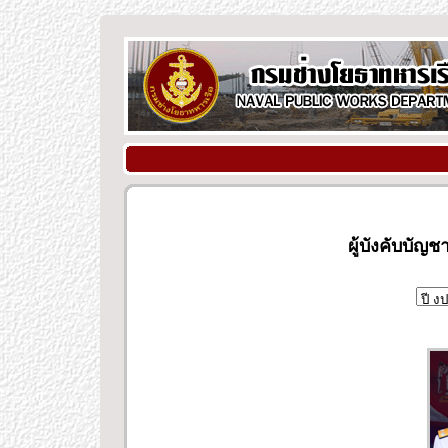
ผู้บังคับบั